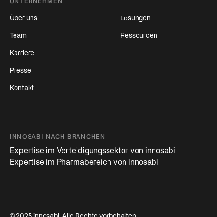
UNTERNEHMEN
Über uns
Lösungen
Team
Ressourcen
Karriere
Presse
Kontakt
INNOSABI NACH BRANCHEN
Expertise im Verteidigungssektor von innosabi
Expertise im Pharmabereich von innosabi
© 2025 innosabi. Alle Rechte vorbehalten.