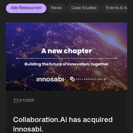
Alle Ressourcen
News
Case Studies
Events & Web
2/1/2026
Collaboration.Ai has acquired
innosabi.