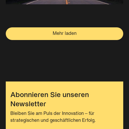
Mehr laden
Abonnieren Sie unseren
Newsletter
Bleiben Sie am Puls der Innovation – für
strategischen und geschäftlichen Erfolg.