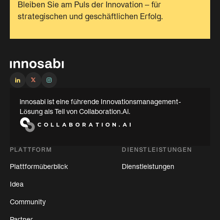
Bleiben Sie am Puls der Innovation – für
strategischen und geschäftlichen Erfolg.
innosabi ist eine führende Innovationsmanagement-
Lösung als Teil von Collaboration.Ai.
PLATTFORM
DIENSTLEISTUNGEN
Plattformüberblick
Dienstleistungen
Idea
Community